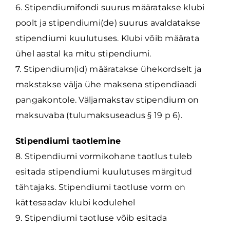
6. Stipendiumifondi suurus määratakse klubi
poolt ja stipendiumi(de) suurus avaldatakse
stipendiumi kuulutuses. Klubi võib määrata
ühel aastal ka mitu stipendiumi.
7. Stipendium(id) määratakse ühekordselt ja
makstakse välja ühe maksena stipendiaadi
pangakontole. Väljamakstav stipendium on
maksuvaba (tulumaksuseadus § 19 p 6).
Stipendiumi taotlemine
8. Stipendiumi vormikohane taotlus tuleb
esitada stipendiumi kuulutuses märgitud
tähtajaks. Stipendiumi taotluse vorm on
kättesaadav klubi kodulehel
9. Stipendiumi taotluse võib esitada